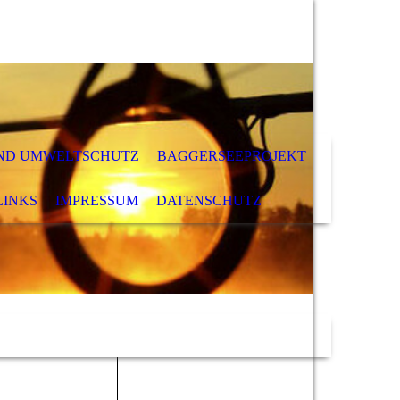
ND UMWELTSCHUTZ
BAGGERSEEPROJEKT
LINKS
IMPRESSUM
DATENSCHUTZ