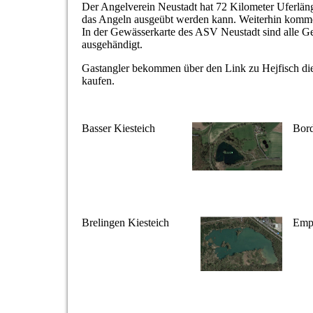
Der Angelverein Neustadt hat 72 Kilometer Uferlä
das Angeln ausgeübt werden kann. Weiterhin kommen
In der Gewässerkarte des ASV Neustadt sind alle Gew
ausgehändigt.
Gastangler bekommen über den Link zu Hejfisch die
kaufen.
Basser Kiesteich
Bord
Brelingen Kiesteich
Empe