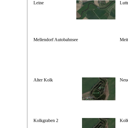
Leine
Lutt
Mellendorf Autobahnsee
Meit
Alter Kolk
Neu
Kolkgraben 2
Kolk