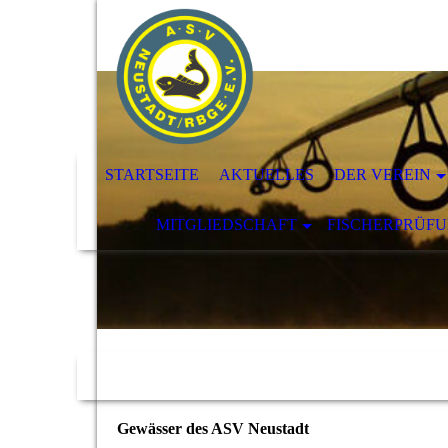
STARTSEITE
AKTUELLES
DER VEREIN
MITGLIEDSCHAFT
FISCHERPRÜF
Gewässer des ASV Neustadt