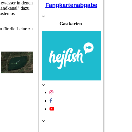
Gewässer in denen
Fangkartenabgabe
landkanal" dazu.
ostenlos
Gastkarten
 für die Leine zu