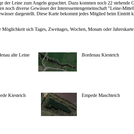
nge der Leine zum Angeln gepachtet. Dazu kommen noch 22 stehende 
 noch diverse Gewässer der Interessentengemeinschaft "Leine-Mittel
ässer dargestellt. Diese Karte bekommt jedes Mitglied beim Eintritt k
 Möglichkeit sich Tages, Zweitages, Wochen, Monats oder Jahreskarten
enau alte Leine
Bordenau Kiesteich
de Kiesteich
Empede Maschteich